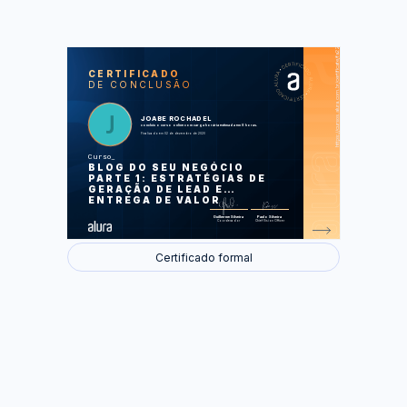
https://cursos.alura.com.br/certificate/fa2217fa-4d81-417d-a8e9-bdc7527ba68d
LAS
AU
CERTIFICADO
DE CONCLUSÃO
Primeiros Passos: crie um Blog do seu
Negócio
A importância das palavras-chave
Produzindo conteúdos de alto valor
JOABE ROCHADEL
Gerando leads através do blog
concluiu o curso online com carga horária estimada em 8 horas.
Configurando menus e páginas
Finalizado em 02 de dezembro de 2020
Curso
Foram feitas 39 de 39 atividades.
BLOG DO SEU NEGÓCIO
PARTE 1: ESTRATÉGIAS DE
GERAÇÃO DE LEAD E
ENTREGA DE VALOR
Guilherme Silveira
Paulo Silveira
Coordenador
Chief Vision Officer
Certificado formal