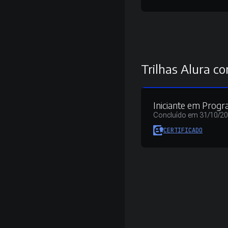
Trilhas Alura co
Iniciante em Prog
Concluído em 31/10/2
CERTIFICADO