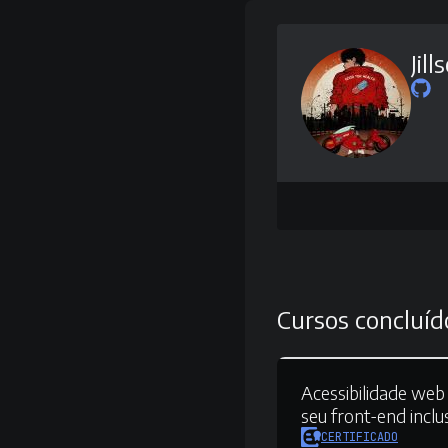
Jill
Cursos concluíd
Acessibilidade web 
seu front-end inclu
CERTIFICADO