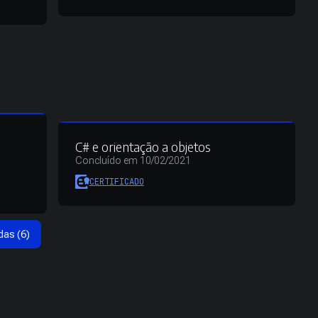
C# e orientação a objetos
Concluído em 10/02/2021
CERTIFICADO
das (6)