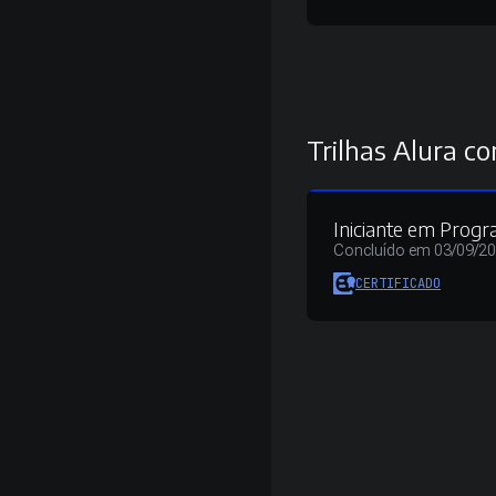
Trilhas Alura co
Iniciante em Prog
Concluído em 03/09/2
CERTIFICADO