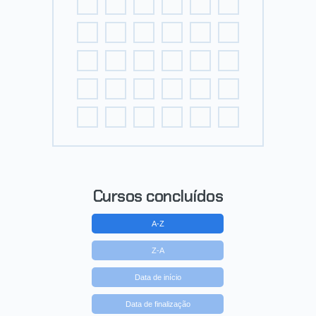
Cursos concluídos
A-Z
Z-A
Data de início
Data de finalização