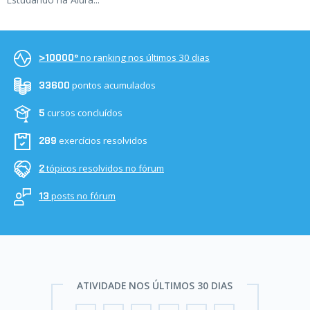
no ranking nos últimos 30 dias
>10000º
pontos acumulados
33600
cursos concluídos
5
exercícios resolvidos
289
tópicos resolvidos no fórum
2
posts no fórum
13
ATIVIDADE NOS ÚLTIMOS 30 DIAS