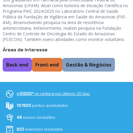
Amazonas (UFAM). Atuei como bolsista de Iniciação Científica no
Programa PAIC 2024/2025 no Laboratório Central de Saúde
Pública da Fundação de Vigilância em Saúde do Amazonas (FVS-
AM), desenvolvendo pesquisa na área de resistência
antimicrobiana. Anteriormente, realizei pesquisa na Fundação
Centro de Controle de Oncologia do Estado do Amazonas
(FCECON). Também exerci atividades como monitor voluntário.
Áreas de interesse
Back-end
Front-end
Gestão & Negócios
no ranking nos últimos 30 dias
>10000º
pontos acumulados
107800
cursos concluídos
48
exercícios resolvidos
822