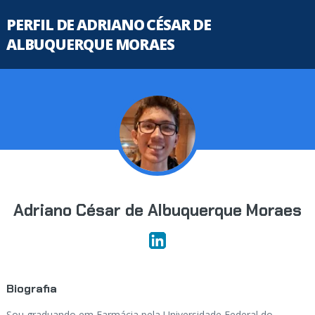
PERFIL DE ADRIANO CÉSAR DE
ALBUQUERQUE MORAES
Adriano César de Albuquerque Moraes
Biografia
Sou graduando em Farmácia pela Universidade Federal do