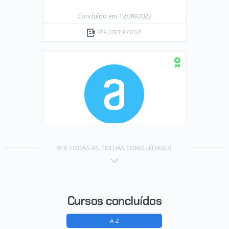
Concluído em 12/09/2022
VER CERTIFICADO
Trilha Desenvolvimento Pessoal
VER TODAS AS TRILHAS CONCLUÍDAS(7)
Concluído em 24/10/2022
VER CERTIFICADO
Cursos concluídos
A-Z