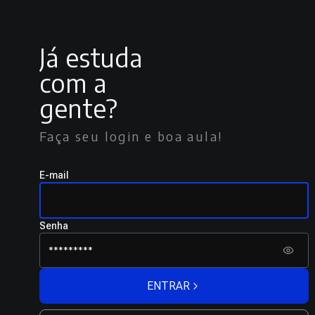
Já estuda
com a
gente?
Faça seu login e boa aula!
E-mail
Senha
ENTRAR