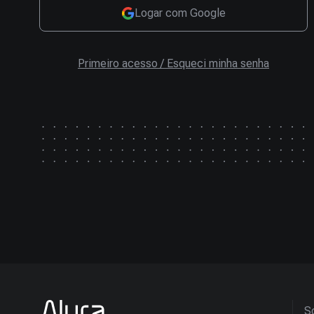
Logar com Google
Primeiro acesso / Esqueci minha senha
So