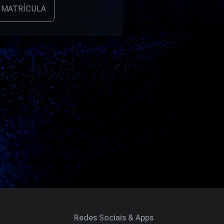
 MATRÍCULA
Redes Sociais & Apps