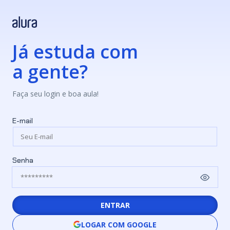
Já estuda com
a gente?
Faça seu login e boa aula!
E-mail
Senha
ENTRAR
LOGAR COM GOOGLE