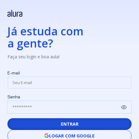
Já estuda com
a gente?
Faça seu login e boa aula!
E-mail
Senha
ENTRAR
LOGAR COM GOOGLE