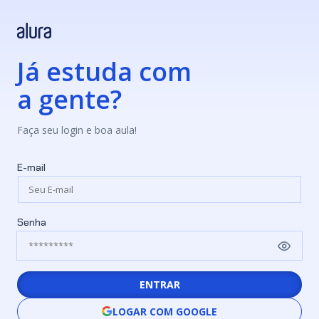
Já estuda com
a gente?
Faça seu login e boa aula!
E-mail
Senha
ENTRAR
LOGAR COM GOOGLE