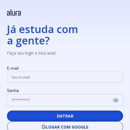
Já estuda com
a gente?
Faça seu login e boa aula!
E-mail
Senha
ENTRAR
LOGAR COM GOOGLE