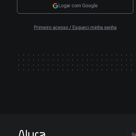
Logar com Google
Primeiro acesso / Esqueci minha senha
So