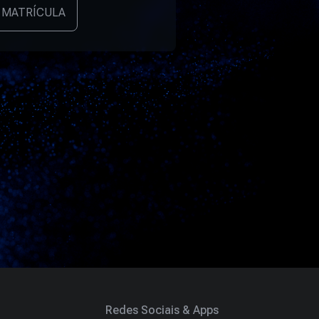
 MATRÍCULA
Redes Sociais & Apps