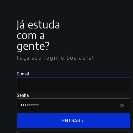
Já estuda
com a
gente?
Faça seu login e boa aula!
E-mail
Senha
ENTRAR