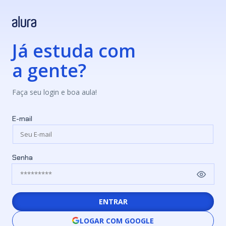
Já estuda com
a gente?
Faça seu login e boa aula!
E-mail
Senha
ENTRAR
LOGAR COM GOOGLE