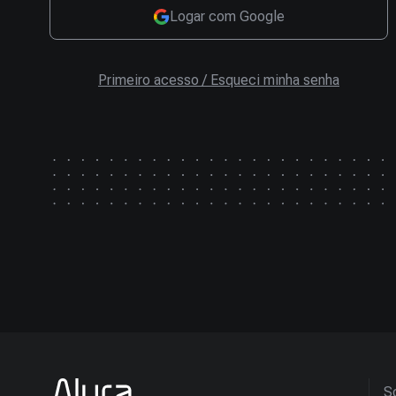
Logar com Google
Primeiro acesso / Esqueci minha senha
So