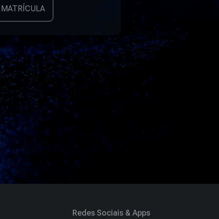
 MATRÍCULA
Redes Sociais & Apps