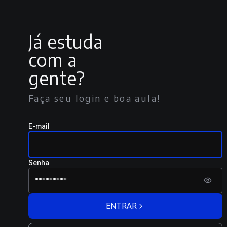
Já estuda
com a
gente?
Faça seu login e boa aula!
E-mail
Senha
ENTRAR