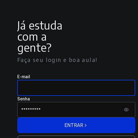
Já estuda
com a
gente?
Faça seu login e boa aula!
E-mail
Senha
ENTRAR