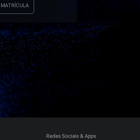
 MATRÍCULA
Redes Sociais & Apps