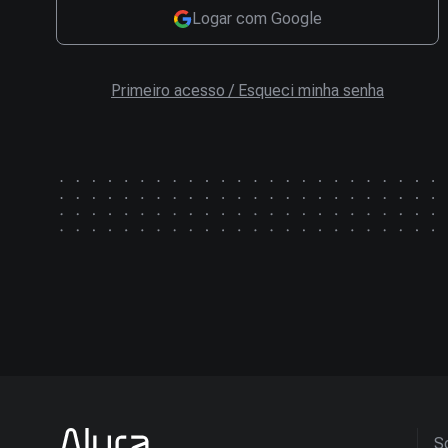
Logar com Google
Primeiro acesso / Esqueci minha senha
So