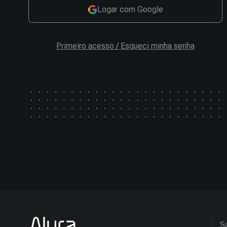
Logar com Google
Primeiro acesso / Esqueci minha senha
So