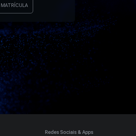
 MATRÍCULA
Redes Sociais & Apps