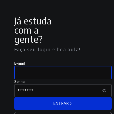
Já estuda
com a
gente?
Faça seu login e boa aula!
E-mail
Senha
ENTRAR