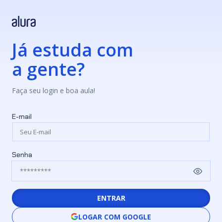
Já estuda com
a gente?
Faça seu login e boa aula!
E-mail
Senha
ENTRAR
LOGAR COM GOOGLE