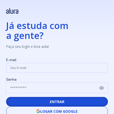
Já estuda com
a gente?
Faça seu login e boa aula!
E-mail
Senha
ENTRAR
LOGAR COM GOOGLE