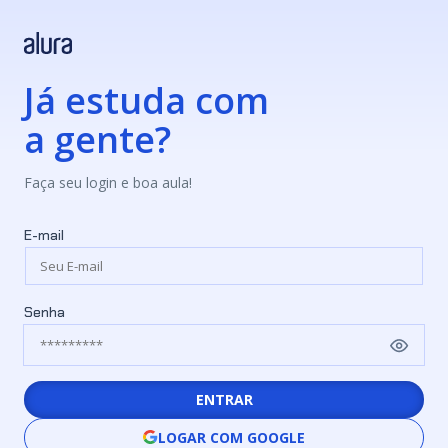
Já estuda com
a gente?
Faça seu login e boa aula!
E-mail
Senha
ENTRAR
LOGAR COM GOOGLE