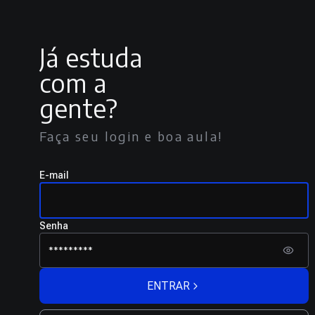
Já estuda
com a
gente?
Faça seu login e boa aula!
E-mail
Senha
ENTRAR