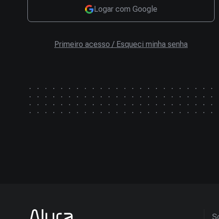
Logar com Google
Primeiro acesso / Esqueci minha senha
So