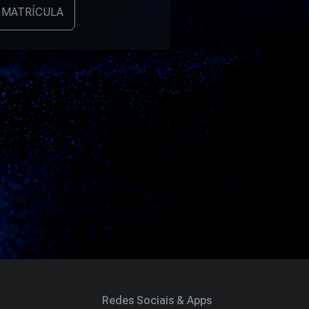
 MATRÍCULA
Redes Sociais & Apps