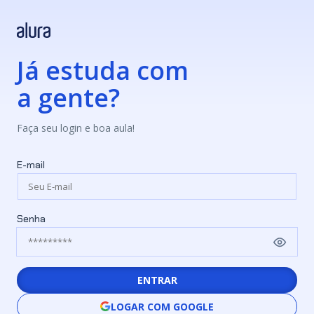
Já estuda com
a gente?
Faça seu login e boa aula!
E-mail
Senha
ENTRAR
LOGAR COM GOOGLE