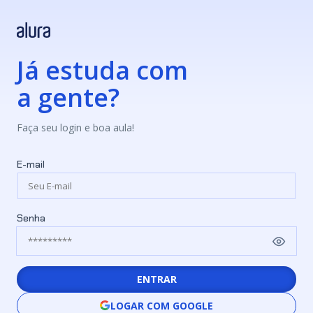
Já estuda com
a gente?
Faça seu login e boa aula!
E-mail
Senha
ENTRAR
LOGAR COM GOOGLE