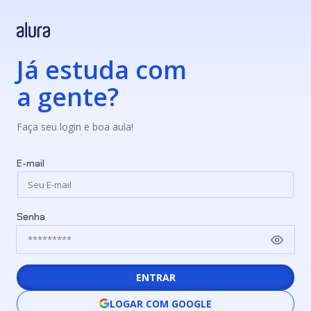
Já estuda com
a gente?
Faça seu login e boa aula!
E-mail
Senha
ENTRAR
LOGAR COM GOOGLE