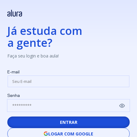
Já estuda com
a gente?
Faça seu login e boa aula!
E-mail
Senha
ENTRAR
LOGAR COM GOOGLE