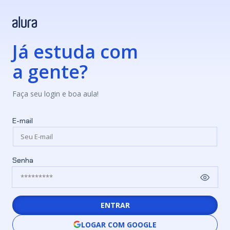
Já estuda com
a gente?
Faça seu login e boa aula!
E-mail
Senha
ENTRAR
LOGAR COM GOOGLE