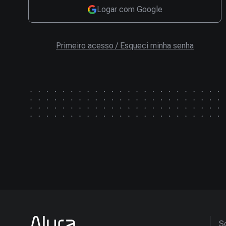
Logar com Google
Primeiro acesso / Esqueci minha senha
So