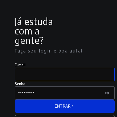
Já estuda
com a
gente?
Faça seu login e boa aula!
E-mail
Senha
ENTRAR