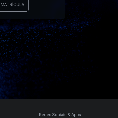
 MATRÍCULA
Redes Sociais & Apps