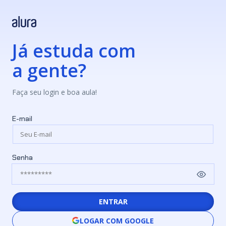
Já estuda com
a gente?
Faça seu login e boa aula!
E-mail
Senha
ENTRAR
LOGAR COM GOOGLE