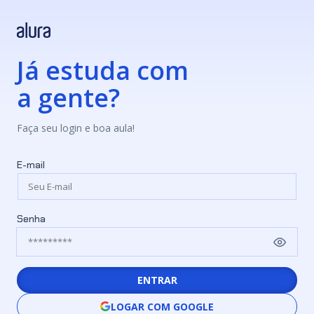
Já estuda com
a gente?
Faça seu login e boa aula!
E-mail
Senha
ENTRAR
LOGAR COM GOOGLE