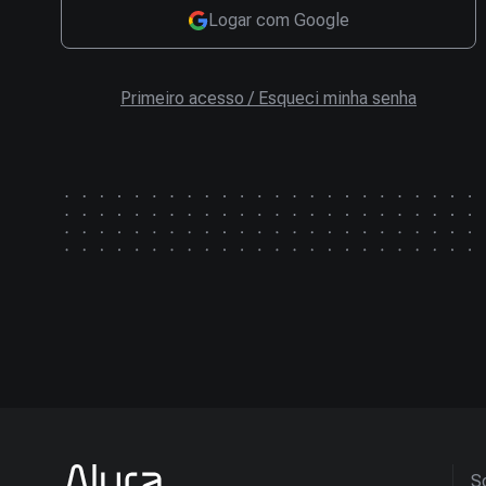
Logar com Google
Primeiro acesso / Esqueci minha senha
So