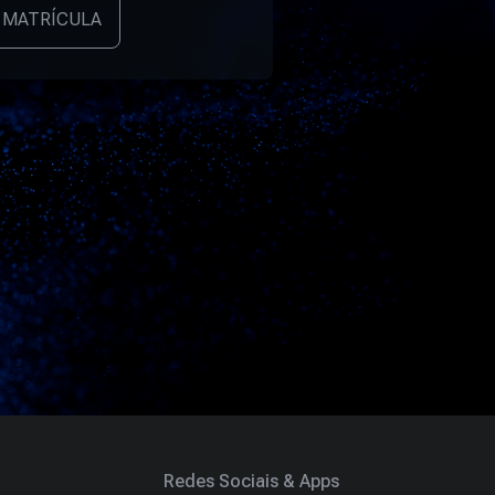
 MATRÍCULA
Redes Sociais & Apps