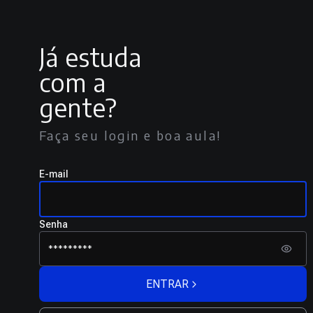
Já estuda
com a
gente?
Faça seu login e boa aula!
E-mail
Senha
ENTRAR