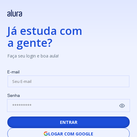
Já estuda com
a gente?
Faça seu login e boa aula!
E-mail
Senha
ENTRAR
LOGAR COM GOOGLE