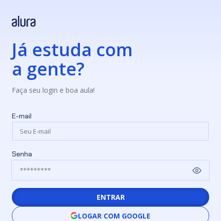
Já estuda com
a gente?
Faça seu login e boa aula!
E-mail
Senha
ENTRAR
LOGAR COM GOOGLE