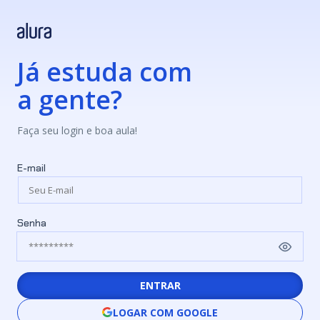
Já estuda com
a gente?
Faça seu login e boa aula!
E-mail
Senha
ENTRAR
LOGAR COM GOOGLE