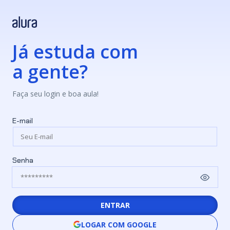
Já estuda com
a gente?
Faça seu login e boa aula!
E-mail
Senha
ENTRAR
LOGAR COM GOOGLE