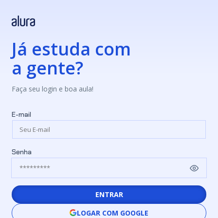
Já estuda com
a gente?
Faça seu login e boa aula!
E-mail
Senha
ENTRAR
LOGAR COM GOOGLE