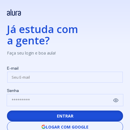
Já estuda com
a gente?
Faça seu login e boa aula!
E-mail
Senha
ENTRAR
LOGAR COM GOOGLE