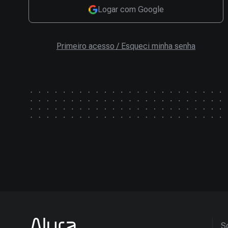
Logar com Google
Primeiro acesso / Esqueci minha senha
So