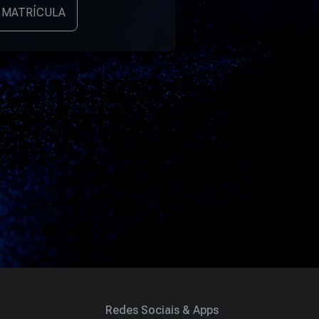
 MATRÍCULA
Redes Sociais & Apps