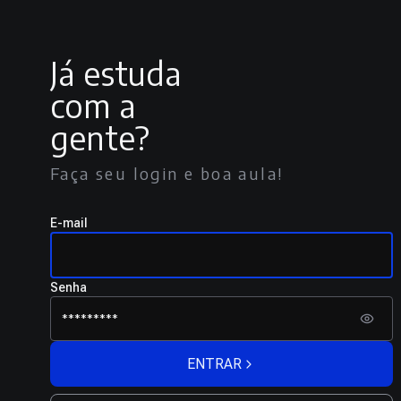
Já estuda
com a
gente?
Faça seu login e boa aula!
E-mail
Senha
ENTRAR