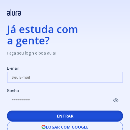
Já estuda com
a gente?
Faça seu login e boa aula!
E-mail
Senha
ENTRAR
LOGAR COM GOOGLE