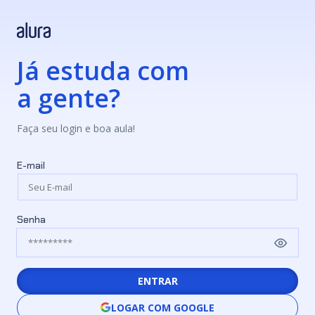
Já estuda com
a gente?
Faça seu login e boa aula!
E-mail
Senha
ENTRAR
LOGAR COM GOOGLE