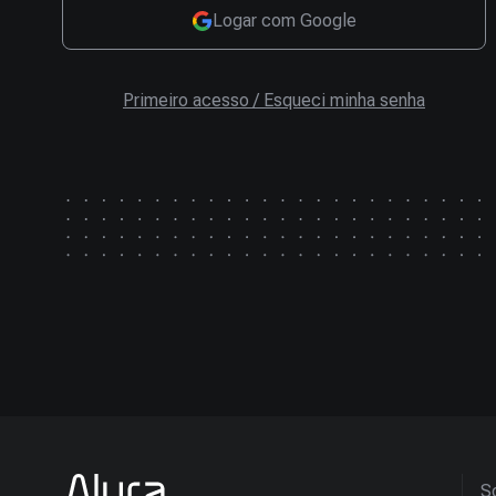
Logar com Google
Primeiro acesso / Esqueci minha senha
So