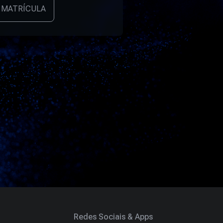
 MATRÍCULA
Redes Sociais & Apps