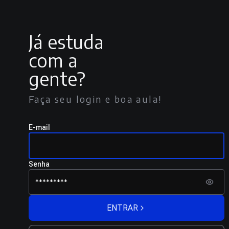
Já estuda
com a
gente?
Faça seu login e boa aula!
E-mail
Senha
ENTRAR