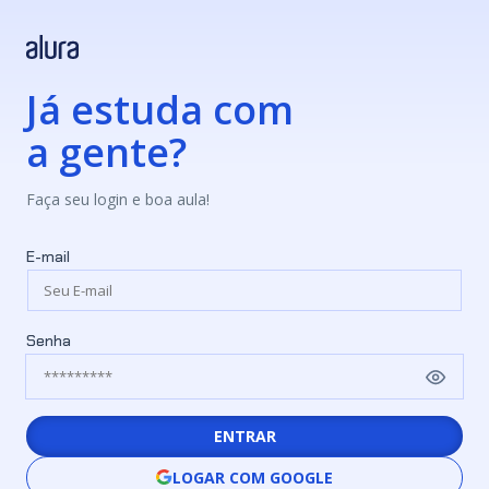
Já estuda com
a gente?
Faça seu login e boa aula!
E-mail
Senha
ENTRAR
LOGAR COM GOOGLE