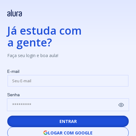
Já estuda com
a gente?
Faça seu login e boa aula!
E-mail
Senha
ENTRAR
LOGAR COM GOOGLE