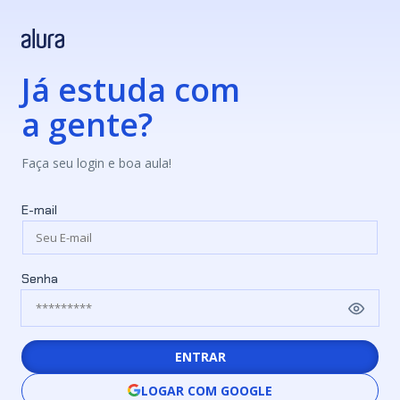
Já estuda com
a gente?
Faça seu login e boa aula!
E-mail
Senha
ENTRAR
LOGAR COM GOOGLE