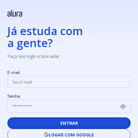
Já estuda com
a gente?
Faça seu login e boa aula!
E-mail
Senha
ENTRAR
LOGAR COM GOOGLE