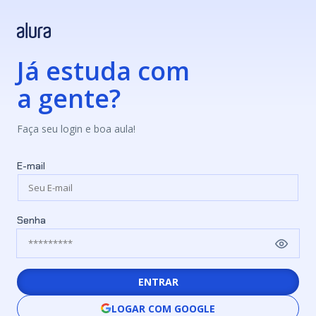
Já estuda com
a gente?
Faça seu login e boa aula!
E-mail
Senha
ENTRAR
LOGAR COM GOOGLE