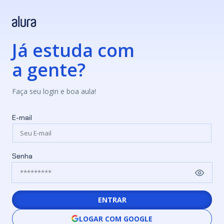
Já estuda com
a gente?
Faça seu login e boa aula!
E-mail
Senha
ENTRAR
LOGAR COM GOOGLE