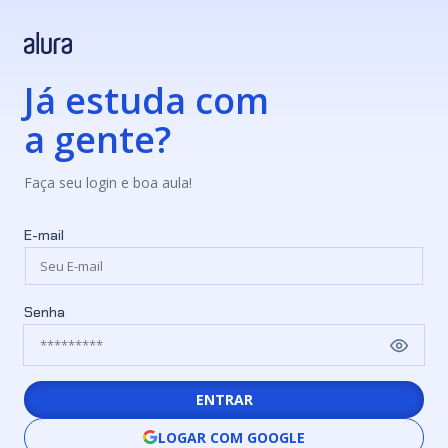
Já estuda com
a gente?
Faça seu login e boa aula!
E-mail
Senha
ENTRAR
LOGAR COM GOOGLE