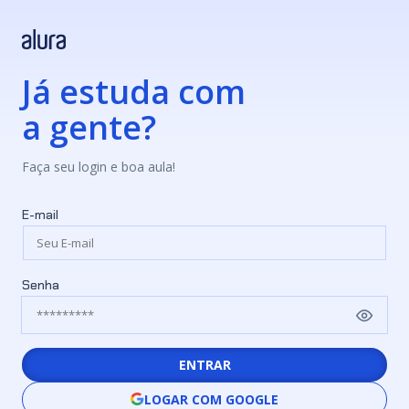
Já estuda com
a gente?
Faça seu login e boa aula!
E-mail
Senha
ENTRAR
LOGAR COM GOOGLE