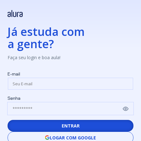
Já estuda com
a gente?
Faça seu login e boa aula!
E-mail
Senha
ENTRAR
LOGAR COM GOOGLE