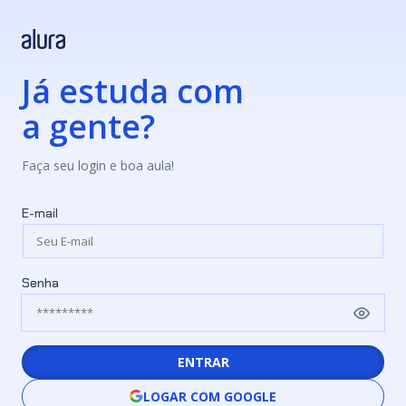
Já estuda com
a gente?
Faça seu login e boa aula!
E-mail
Senha
ENTRAR
LOGAR COM GOOGLE