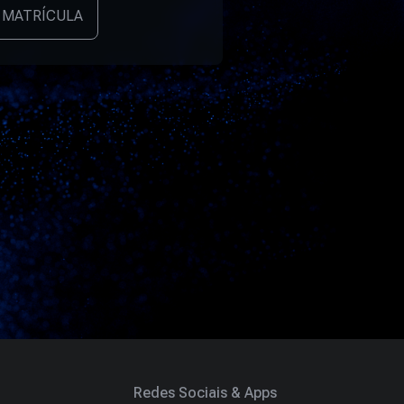
 MATRÍCULA
Redes Sociais & Apps