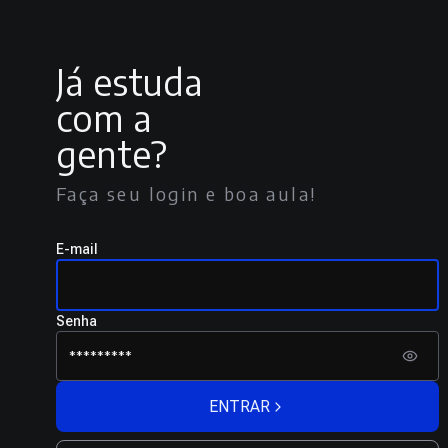
Já estuda
com a
gente?
Faça seu login e boa aula!
E-mail
Senha
ENTRAR