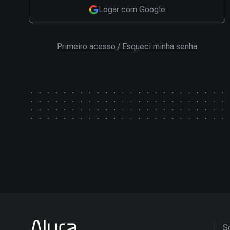
Logar com Google
Primeiro acesso / Esqueci minha senha
So