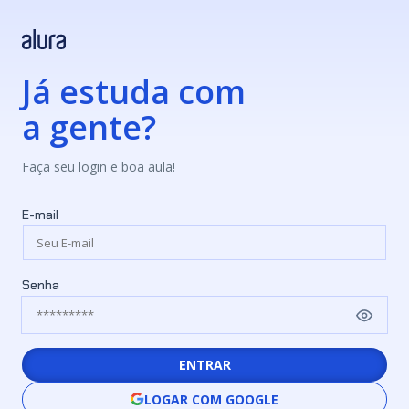
Já estuda com
a gente?
Faça seu login e boa aula!
E-mail
Senha
ENTRAR
LOGAR COM GOOGLE